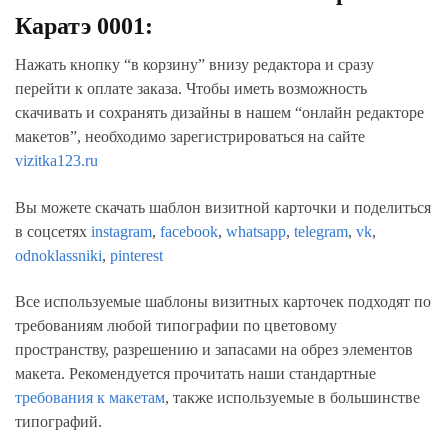
Каратэ 0001:
Нажать кнопку “в корзину” внизу редактора и сразу
перейти к оплате заказа. Чтобы иметь возможность
скачивать и сохранять дизайны в нашем “онлайн редакторе
макетов”, необходимо зарегистрироваться на сайте
vizitka123.ru
Вы можете скачать шаблон визитной карточки и поделиться
в соцсетях
instagram
,
facebook
,
whatsapp
,
telegram
,
vk
,
odnoklassniki
,
pinterest
Все используемые шаблоны визитных карточек подходят по
требованиям любой типографии по цветовому
пространству, разрешению и запасами на обрез элементов
макета. Рекомендуется прочитать наши стандартные
требования к макетам
, также используемые в большинстве
типографий.