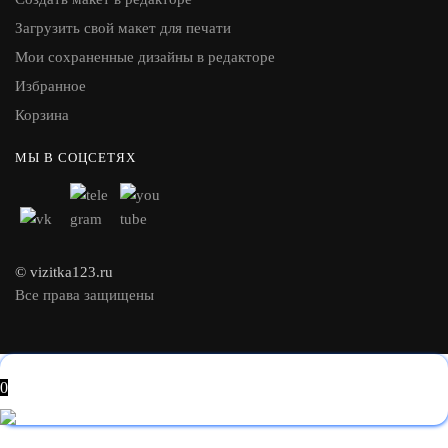
Загрузить свой макет для печати
Мои сохраненные дизайны в редакторе
Избранное
Корзина
МЫ В СОЦСЕТЯХ
© vizitka123.ru
Все права защищены
0