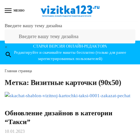
Перейти к навигации
Перейти к содержанию
МЕНЮ
Введите вашу тему дизайна
СТАРАЯ ВЕРСИЯ ОНЛАЙН-РЕДАКТОРА
×
Редактируйте и скачивайте макеты бесплатно (только для ранее
зарегистрированных пользователей)
Главная страница
Метка:
Визитные карточки (90х50)
Обновление дизайнов в категории
“Такси”
10.01.2023