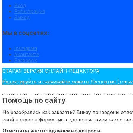
Вход
Регистрация
Выход
Мы в соцсетях:
Instagram
вконтакте
Facebook
СТАРАЯ ВЕРСИЯ ОНЛАЙН-РЕДАКТОРА
Редактируйте и скачивайте макеты бесплатно (тольк
Помощь по сайту
Не разобрались как заказать? Внизу приведены отв
свой вопрос в форму, мы с удовольствием вам отве
Ответы на часто задаваемые вопросы