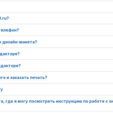
.ru?
 телефон?
е дизайн-макета?
едакторе?
едакторе?
го и заказать печать?
ту
а, где я могу посмотреть инструкцию по работе с о