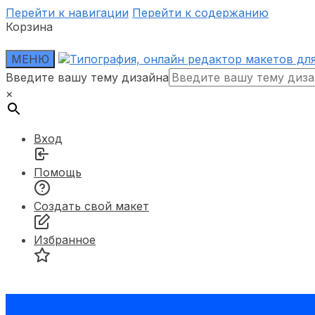
Перейти к навигации
Перейти к содержанию
Корзина
МЕНЮ
Введите вашу тему дизайна
×
Вход
Помощь
Создать свой макет
Избранное