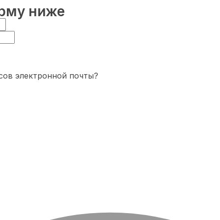
орму ниже
сов электронной почты?