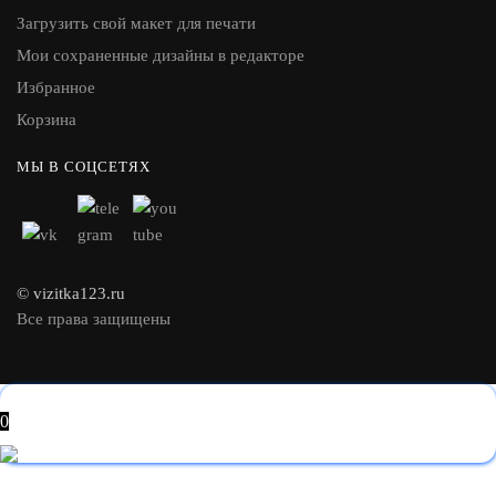
Загрузить свой макет для печати
Мои сохраненные дизайны в редакторе
Избранное
Корзина
МЫ В СОЦСЕТЯХ
© vizitka123.ru
Все права защищены
0