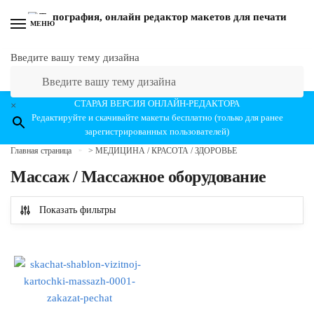
Перейти к навигации
Перейти к содержанию
МЕНЮ
Введите вашу тему дизайна
СТАРАЯ ВЕРСИЯ ОНЛАЙН-РЕДАКТОРА
×
Редактируйте и скачивайте макеты бесплатно (только для ранее
зарегистрированных пользователей)
Главная страница
»
> МЕДИЦИНА / КРАСОТА / ЗДОРОВЬЕ
Массаж / Массажное оборудование
Показать фильтры