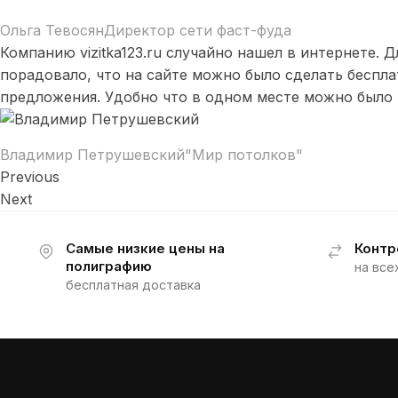
Ольга Тевосян
Директор сети фаст-фуда
Компанию vizitka123.ru случайно нашел в интернете.
порадовало, что на сайте можно было сделать беспла
предложения. Удобно что в одном месте можно было 
Владимир Петрушевский
"Мир потолков"
Previous
Next
Самые низкие цены на
Контр
полиграфию
на все
бесплатная доставка