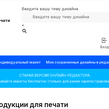
Введите вашу тему дизайна
×
Вхо
индивидуальный макет
Мои сохраненные дизайны в реда
СТАРАЯ ВЕРСИЯ ОНЛАЙН-РЕДАКТОРА
ивайте макеты бесплатно (только для ранее зарегистриров
МОИ СОХРАНЕННЫЕ
СОЗДАВАЙТЕ
ВЫБЕРИТЕ
ГОТОВЫЙ ШАБЛОН
ДИЗАЙНЫ
МАКЕТЫ
одукции для печати