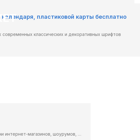
КЕТ
, календаря, пластиковой карты бесплатно
ых современных классических и декоративных шрифтов
ни интернет-магазинов, шоурумов, …