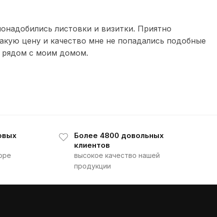
понадобились листовки и визитки. Приятно
такую цену и качество мне не попадались подобные
 рядом с моим домом.
овых
Более 4800 довольных
клиентов
оре
высокое качество нашей
продукции