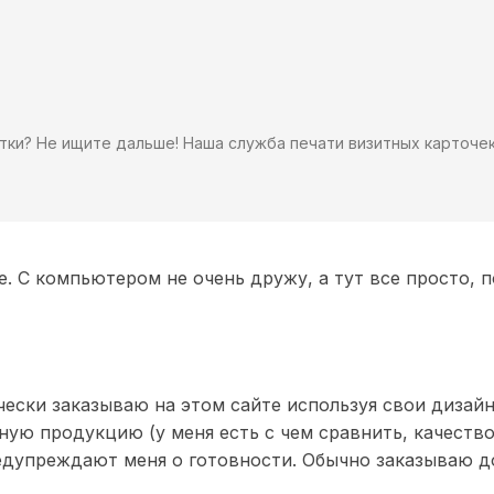
итки? Не ищите дальше! Наша служба печати визитных карточ
. С компьютером не очень дружу, а тут все просто, п
ески заказываю на этом сайте используя свои дизайны
ную продукцию (у меня есть с чем сравнить, качеств
едупреждают меня о готовности. Обычно заказываю д