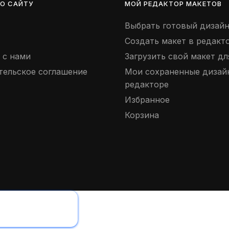
О САЙТУ
МОЙ РЕДАКТОР МАКЕТОВ
Выбрать готовый дизай
Создать макет в редакт
 с нами
Загрузить свой макет дл
тельское соглашение
Мои сохраненные дизай
редакторе
Избранное
Корзина