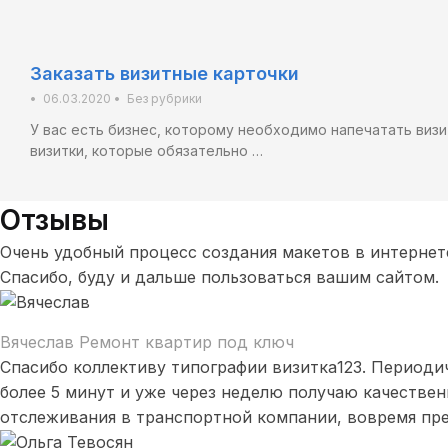
Заказать визитные карточки
•
06.03.2020
•
Без рубрики
У вас есть бизнес, которому необходимо напечатать виз
визитки, которые обязательно …
Отзывы
Очень удобный процесс создания макетов в интернете
Спасибо, буду и дальше пользоваться вашим сайтом.
Вячеслав
Ремонт квартир под ключ
Спасибо коллективу типографии визитка123. Периодич
более 5 минут и уже через неделю получаю качествен
отслеживания в транспортной компании, вовремя пр