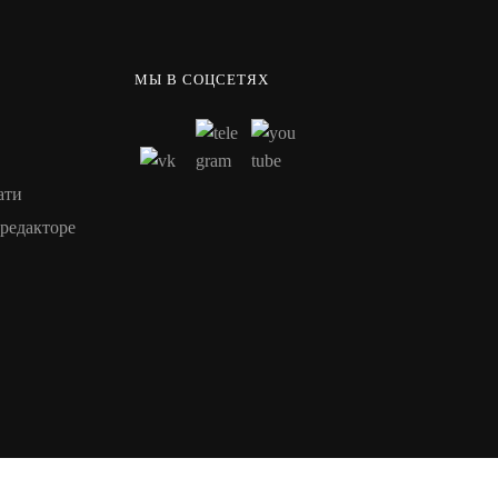
МЫ В СОЦСЕТЯХ
ати
редакторе