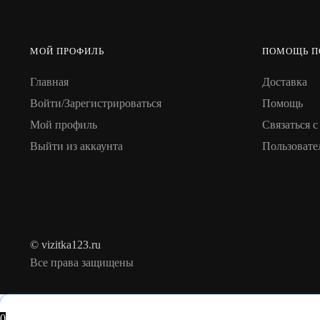
МОЙ ПРОФИЛЬ
ПОМОЩЬ П
Главная
Доставка
Войти/Зарегистрироваться
Помощь
Мой профиль
Связаться с
Выйти из аккаунта
Пользовате
© vizitka123.ru
Все права защищены
0