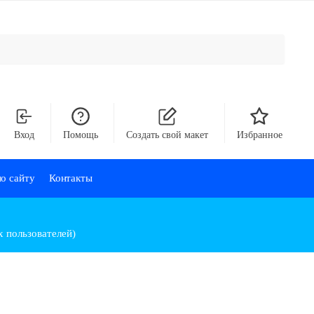
Вход
Помощь
Создать свой макет
Избранное
о сайту
Контакты
х пользователей)