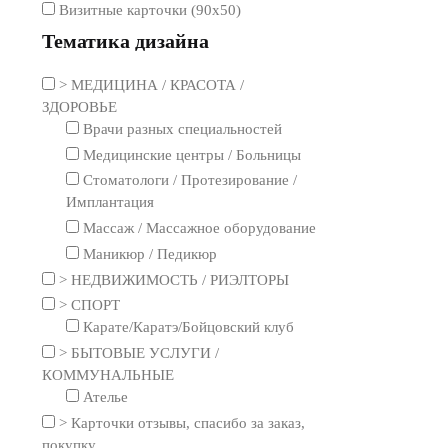
Визитные карточки (90х50)
Тематика дизайна
> МЕДИЦИНА / КРАСОТА /
ЗДОРОВЬЕ
Врачи разных специальностей
Медицинские центры / Больницы
Стоматологи / Протезирование /
Имплантация
Массаж / Массажное оборудование
Маникюр / Педикюр
> НЕДВИЖИМОСТЬ / РИЭЛТОРЫ
> СПОРТ
Карате/Каратэ/Бойцовский клуб
> БЫТОВЫЕ УСЛУГИ /
КОММУНАЛЬНЫЕ
Ателье
> Карточки отзывы, спасибо за заказ,
покупку