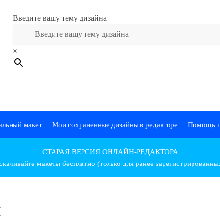
Введите вашу тему дизайна
×
альный макет
Мои сохраненные дизайны в редакторе
Помощь п
СТАРАЯ ВЕРСИЯ ОНЛАЙН-РЕДАКТОРА
скачивайте макеты бесплатно (только для ранее зарегистрированны
и