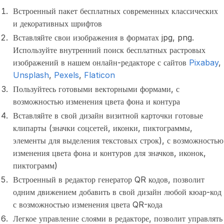
Встроенный пакет бесплатных современных классических
и декоративных шрифтов
Вставляйте свои изображения в форматах jpg, png.
Используйте внутренний поиск бесплатных растровых
изображений в нашем онлайн-редакторе с сайтов
Pixabay
,
Unsplash
,
Pexels
,
Flaticon
Пользуйтесь готовыми векторными формами, с
возможностью изменения цвета фона и контура
Вставляйте в свой дизайн визитной карточки готовые
клипарты (значки соцсетей, иконки, пиктограммы,
элементы для выделения текстовых строк), с возможностью
изменения цвета фона и контуров для значков, иконок,
пиктограмм)
Встроенный в редактор генератор QR кодов, позволит
одним движением добавить в свой дизайн любой кюар-код
с возможностью изменения цвета QR-кода
Легкое управление слоями в редакторе, позволит управлять