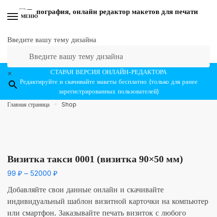
Перейти к навигации
Перейти к содержанию
МЕНЮ
Введите вашу тему дизайна
СТАРАЯ ВЕРСИЯ ОНЛАЙН-РЕДАКТОРА
×
Редактируйте и скачивайте макеты бесплатно (только для ранее
зарегистрированных пользователей)
Главная страница
Shop
»
Визитка такси 0001 (визитка 90×50 мм)
99
₽
–
52000
₽
Добавляйте свои данные онлайн и скачивайте
индивидуальный шаблон визитной карточки на компьютер
или смартфон. Заказывайте печать визиток с любого