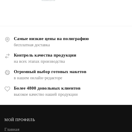
Самые низкие цены на полиграфию
бесплатная доставка
Контроль качества продукции
на всех этапах производства
Огромный выбор готовых макетов
в нашем онлайн-редакторе
Более 4800 довольных клиентов
высокое качество нашей продукции
МОЙ ПРОФИЛЬ
Главная