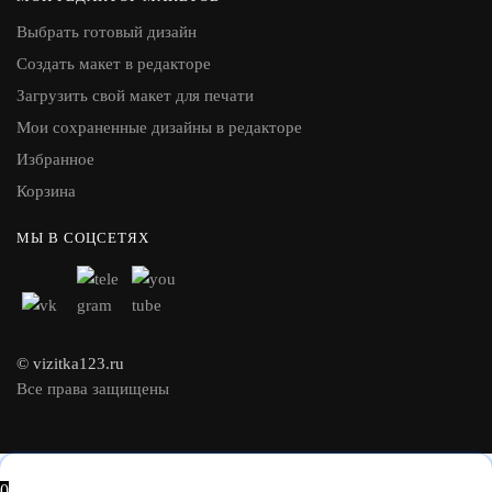
Выбрать готовый дизайн
Создать макет в редакторе
Загрузить свой макет для печати
Мои сохраненные дизайны в редакторе
Избранное
Корзина
МЫ В СОЦСЕТЯХ
© vizitka123.ru
Все права защищены
0