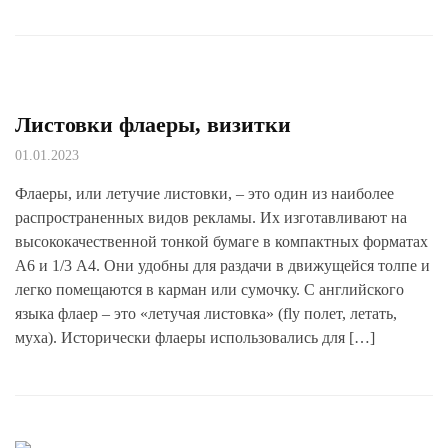
Листовки флаеры, визитки
01.01.2023
Флаеры, или летучие листовки, – это один из наиболее
распространенных видов рекламы. Их изготавливают на
высококачественной тонкой бумаге в компактных форматах
А6 и 1/3 А4. Они удобны для раздачи в движущейся толпе и
легко помещаются в карман или сумочку. С английского
языка флаер – это «летучая листовка» (fly полет, летать,
муха). Исторически флаеры использовались для […]