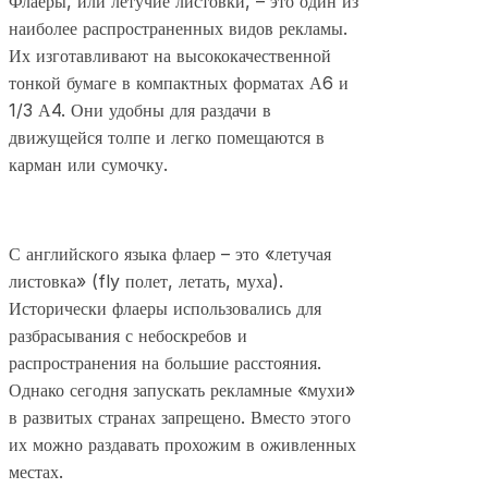
Флаеры, или летучие листовки, – это один из
наиболее распространенных видов рекламы.
Их изготавливают на высококачественной
тонкой бумаге в компактных форматах А6 и
1/3 А4. Они удобны для раздачи в
движущейся толпе и легко помещаются в
карман или сумочку.
С английского языка флаер – это «летучая
листовка» (fly полет, летать, муха).
Исторически флаеры использовались для
разбрасывания с небоскребов и
распространения на большие расстояния.
Однако сегодня запускать рекламные «мухи»
в развитых странах запрещено. Вместо этого
их можно раздавать прохожим в оживленных
местах.