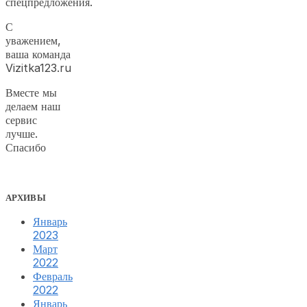
спецпредложения.
С
уважением,
ваша команда
Vizitka123.ru
Вместе мы
делаем наш
сервис
лучше.
Спасибо
АРХИВЫ
Январь
2023
Март
2022
Февраль
2022
Январь