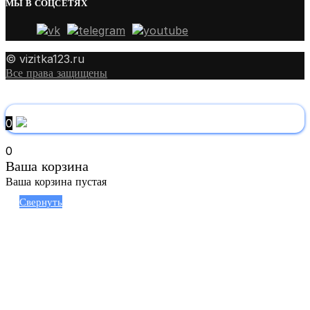
МЫ В СОЦСЕТЯХ
© vizitka123.ru
Все права защищены
0
0
Ваша корзина
Ваша корзина пустая
Свернуть